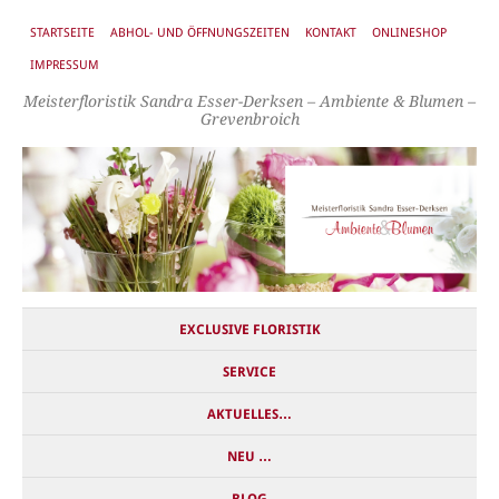
STARTSEITE
ABHOL- UND ÖFFNUNGSZEITEN
KONTAKT
ONLINESHOP
IMPRESSUM
Meisterfloristik Sandra Esser-Derksen – Ambiente & Blumen –
Grevenbroich
EXCLUSIVE FLORISTIK
SERVICE
AKTUELLES…
NEU …
BLOG