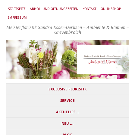
STARTSEITE
ABHOL- UND ÖFFNUNGSZEITEN
KONTAKT
ONLINESHOP
IMPRESSUM
Meisterfloristik Sandra Esser-Derksen – Ambiente & Blumen –
Grevenbroich
EXCLUSIVE FLORISTIK
SERVICE
AKTUELLES…
NEU …
BLOG