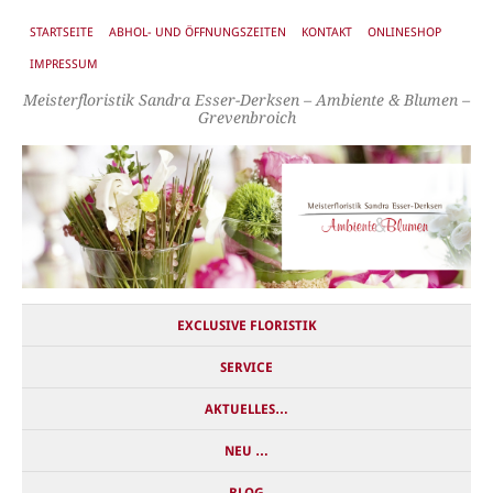
STARTSEITE
ABHOL- UND ÖFFNUNGSZEITEN
KONTAKT
ONLINESHOP
IMPRESSUM
Meisterfloristik Sandra Esser-Derksen – Ambiente & Blumen –
Grevenbroich
EXCLUSIVE FLORISTIK
SERVICE
AKTUELLES…
NEU …
BLOG