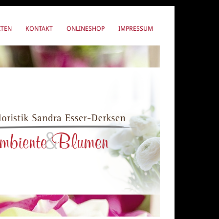
ITEN
KONTAKT
ONLINESHOP
IMPRESSUM