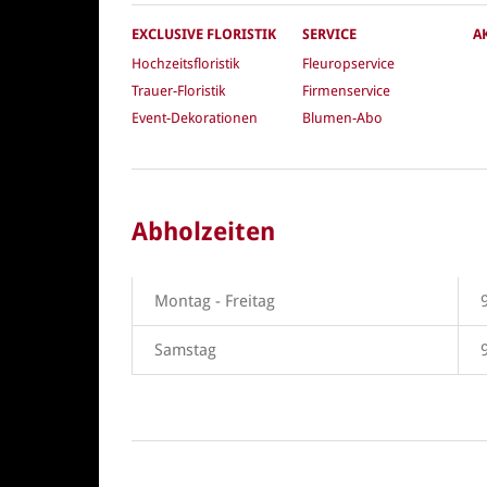
EXCLUSIVE FLORISTIK
SERVICE
A
Hochzeitsfloristik
Fleuropservice
Trauer-Floristik
Firmenservice
Event-Dekorationen
Blumen-Abo
Abholzeiten
Montag - Freitag
Samstag