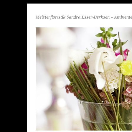
Meisterfloristik Sandra Esser-Derksen – Ambient