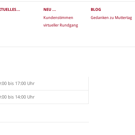
KTUELLES…
NEU …
BLOG
Kundenstimmen
Gedanken zu Muttertag
virtueller Rundgang
9:00 bis 17:00 Uhr
9:00 bis 14:00 Uhr